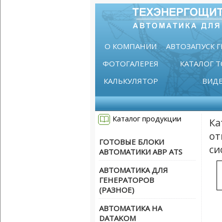
О КОМПАНИИ
АВТОЗАПУСК 
ФОТОГАЛЕРЕЯ
КАТАЛОГ 
КАЛЬКУЛЯТОР
ВИД
Каталог продукции
Ка
от
ГОТОВЫЕ БЛОКИ
си
АВТОМАТИКИ АВР ATS
АВТОМАТИКА ДЛЯ
ГЕНЕРАТОРОВ
(РАЗНОЕ)
АВТОМАТИКА НА
DATAKOM