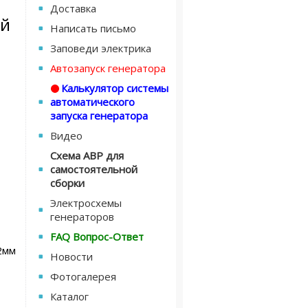
Доставка
ой
Написать письмо
Заповеди электрика
Автозапуск генератора
Калькулятор системы
автоматического
запуска генератора
Видео
Схема АВР для
самостоятельной
сборки
Электросхемы
генераторов
FAQ Вопрос-Ответ
2мм
Новости
Фотогалерея
Каталог