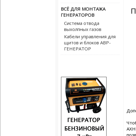
ВСЁ ДЛЯ МОНТАЖА
П
ГЕНЕРАТОРОВ
Система отвода
выхолпных газов
Кабели управления для
щитов и блоков АВР-
ГЕНЕРАТОР
Доп
Что
АХН
поз