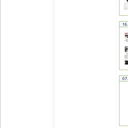
16
07