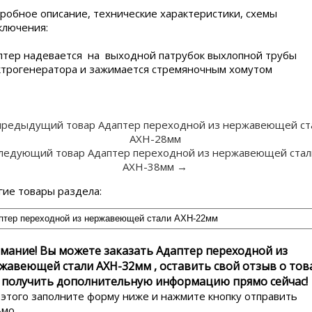
робное описание, технические характеристики, схемы
ключения:
птер надевается на выходной патрубок выхлопной трубы
ктрогенератора и зажимается стремяночным хомутом
предыдущий товар Адаптер переходной из нержавеющей ст
АХН-28мм
ледующий товар Адаптер переходной из нержавеющей стал
АХН-38мм →
гие товары раздела:
мание! Вы можете заказать Адаптер переходной из
жавеющей стали АХН-32мм , оставить свой отзыв о тов
 получить дополнительную информацию прямо сейчас!
 этого заполните форму ниже и нажмите кнопку отправить
ьмо.