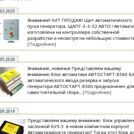
.03.2025
Внимание! ХИТ ПРОДАЖ! Щит автоматического
пуска генератора, ЩАПГ-3-3-32 АВТО ! Автомат
изготовлена на контроллере собственной
разработки и несмотря на небольшую стоимость.
[Подробнее]
.05.2020
Внимание, новинка! Представляем вашему
вниманию блок автоматики АВТОСТАРТ-8560 Бл
автоматического ввода резерва и запуска
генератора АВТОСТАРТ-8560 предназначен дл
самостоятельной сборк...
[Подробнее]
.09.2019
Представляем вашему вниманию блок управле
заслонкой БУЗ-3 в новом компактном корпусе!
Автоматизируете генератор? Тогда этот блок д