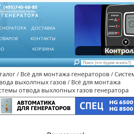
ГЕНЕРАТОРА
ДОСТАВКА
ТОВАРОВ
КОНТАКТЫ
ЕО
КОРЗИНА
талог
/
Всё для монтажа генераторов
/
Систе
вода выхолпных газов
/
Всё для монтажа
стемы отвода выхлопных газов генератора