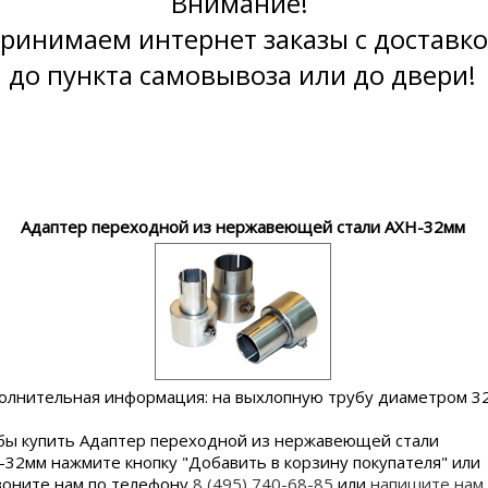
Внимание!
ринимаем интернет заказы с доставк
до пункта самовывоза или до двери!
Адаптер переходной из нержавеющей стали АХН-32мм
олнительная информация: на выхлопную трубу диаметром 3
бы купить Адаптер переходной из нержавеющей стали
-32мм нажмите кнопку "Добавить в корзину покупателя" или
воните нам по телефону
8 (495) 740-68-85
или
напишите нам