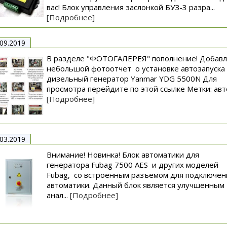
вас! Блок управления заслонкой БУЗ-3 разра...
[Подробнее]
.09.2019
В разделе "ФОТОГАЛЕРЕЯ" пополнение! Добав
небольшой фотоотчет о установке автозапуска
дизельный генератор Yanmar YDG 5500N Для
просмотра перейдите по этой ссылке Метки: авто
[Подробнее]
.03.2019
Внимание! Новинка! Блок автоматики для
генератора Fubag 7500 AES и других моделей
Fubag, со встроенным разъемом для подключен
автоматики. Данный блок является улучшенным
анал...
[Подробнее]