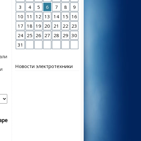
3
4
5
6
7
8
9
10
11
12
13
14
15
16
17
18
19
20
21
22
23
24
25
26
27
28
29
30
31
али
Новости электротехники
и
аре