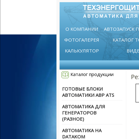
О КОМПАНИИ
АВТОЗАПУСК 
ФОТОГАЛЕРЕЯ
КАТАЛОГ 
КАЛЬКУЛЯТОР
ВИД
Каталог продукции
Ре
ГОТОВЫЕ БЛОКИ
АВТОМАТИКИ АВР ATS
АВТОМАТИКА ДЛЯ
ГЕНЕРАТОРОВ
(РАЗНОЕ)
АВТОМАТИКА НА
DATAKOM