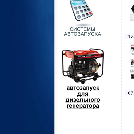
16
07