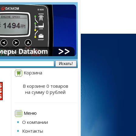
Корзина
В корзине 0 товаров
на сумму 0 рублей
Меню
О компании
Контакты