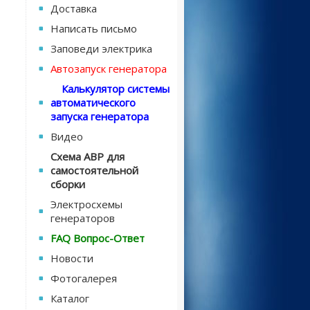
Доставка
Написать письмо
Заповеди электрика
Автозапуск генератора
Калькулятор системы
автоматического
запуска генератора
Видео
Схема АВР для
самостоятельной
сборки
Электросхемы
генераторов
FAQ Вопрос-Ответ
Новости
Фотогалерея
Каталог