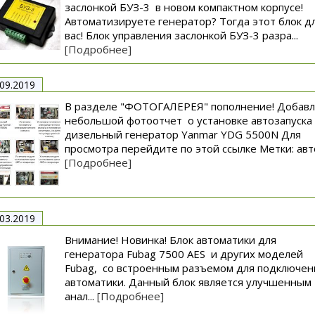
заслонкой БУЗ-3 в новом компактном корпусе!
Автоматизируете генератор? Тогда этот блок д
вас! Блок управления заслонкой БУЗ-3 разра...
[Подробнее]
.09.2019
В разделе "ФОТОГАЛЕРЕЯ" пополнение! Добав
небольшой фотоотчет о установке автозапуска
дизельный генератор Yanmar YDG 5500N Для
просмотра перейдите по этой ссылке Метки: авто
[Подробнее]
.03.2019
Внимание! Новинка! Блок автоматики для
генератора Fubag 7500 AES и других моделей
Fubag, со встроенным разъемом для подключен
автоматики. Данный блок является улучшенным
анал...
[Подробнее]