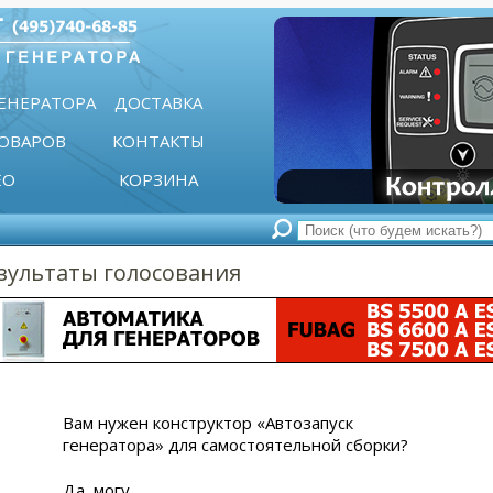
ГЕНЕРАТОРА
ДОСТАВКА
ТОВАРОВ
КОНТАКТЫ
ЕО
КОРЗИНА
зультаты голосования
Вам нужен конструктор «Автозапуск
генератора» для самостоятельной сборки?
Да, могу