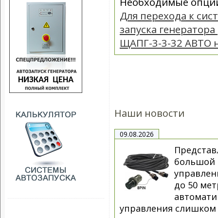
Необходимые опции
Для перехода к сис
запуска генератора
ЩАПГ-3-3-32 АВТО 
Наши новости
09.08.2026
Представ
большой 
управлен
до 50 ме
автомати
управления слишком к