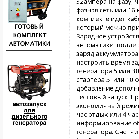
32ампера на фазу, ч
фазная сеть или 16 
комплекте идет каб
который можно при
Зарядное устройств
автоматики, подде
заряд аккумулятора
настроить время з
генератора 5 или 3
стартера 5 или 10 
добавление дополни
тестовый запуск 1 р
экономичный режим 
час отдых или 4 час
информирование об 
генератора. Счетчи