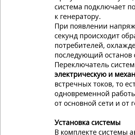
система подключает п
к генератору.
При появлении напряже
секунд происходит об
потребителей, охлажде
последующий останов 
Переключатель систе
электрическую и меха
встречных токов, то е
одновременной работы
от основной сети и от 
Установка системы
В комплекте системы а