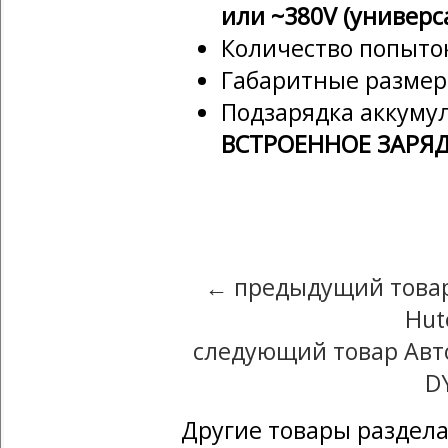
или ~380V (универс
Количество попыток
Габаритные размер
Подзарядка аккуму
ВСТРОЕННОЕ ЗАРЯ
← предыдущий товар
Hut
следующий товар Авто
D
Другие товары раздела