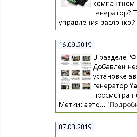
компактном 
генератор? Т
управления заслонкой 
16.09.2019
В разделе "
Добавлен не
установке а
генератор Y
просмотра п
Метки: авто...
[Подроб
07.03.2019