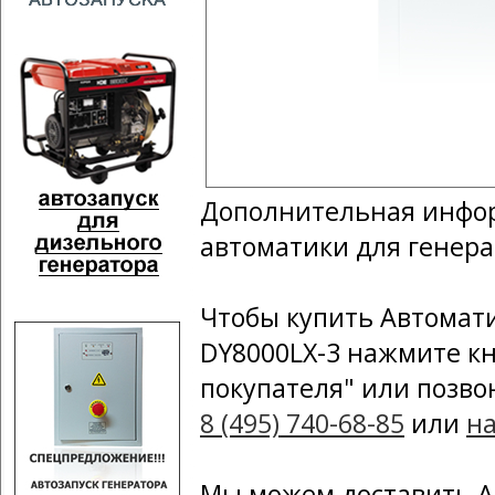
Дополнительная инфор
автоматики для генера
Чтобы купить Автомати
DY8000LX-3 нажмите кн
покупателя" или позво
8 (495) 740-68-85
или
н
Мы можем доставить А