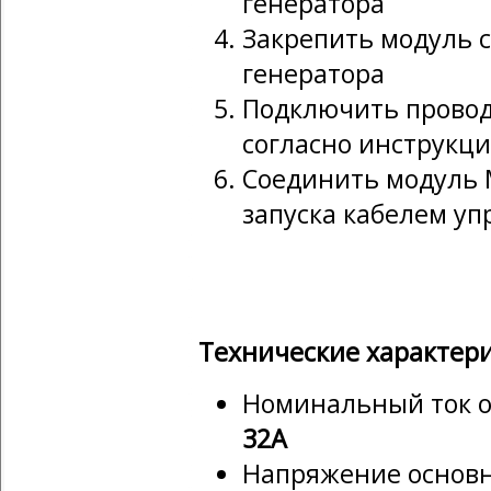
генератора
Закрепить модуль с
генератора
Подключить провода
согласно инструкц
Соединить модуль 
запуска кабелем у
Технические характер
Номинальный ток ос
32А
Напряжение основно