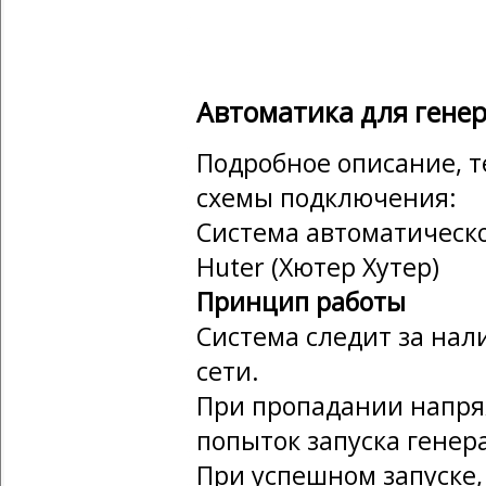
Автоматика для генер
Подробное описание, т
схемы подключения:
Система автоматическо
Huter (Хютер Хутер)
Принцип работы
Система следит за на
сети.
При пропадании напря
попыток запуска генер
При успешном запуске, 