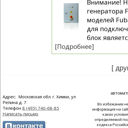
Внимание! Н
генератора 
моделей Fub
для подключ
блок являетс
[Подробнее]
[ дру
автомат
Адрес: Московская обл. г. Химки, ул
Репина д. 7
Во избежании н
Телефон
8 (495) 740-68-85
информация на сай
Написать письмо
каких услови
определяемой пол
кодекса Российс