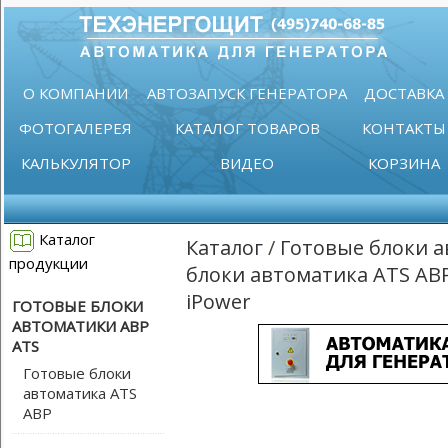
О КОМПАНИИ
АВТОЗАПУСК ГЕНЕРАТОРА
ДОСТАВКА
ФОТОГАЛЕРЕЯ
КАТАЛОГ ТОВАРОВ
КОНТАКТЫ
КАЛЬКУЛЯТОР
ВИДЕО
КОРЗИНА
Каталог
Каталог
/
Готовые блоки а
продукции
блоки автоматика ATS АВ
iPower
ГОТОВЫЕ БЛОКИ
АВТОМАТИКИ АВР
ATS
Готовые блоки
автоматика ATS
АВР