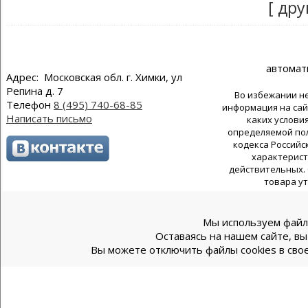
[ дру
автомат
Адрес: Московская обл. г. Химки, ул
Репина д. 7
Во избежании н
Телефон
8 (495) 740-68-85
информация на сай
Написать письмо
каких услови
определяемой пол
кодекса Российс
характерист
действительных. 
товара у
Мы используем файлы
Оставаясь на нашем сайте, вы
Вы можете отключить файлы cookies в свое