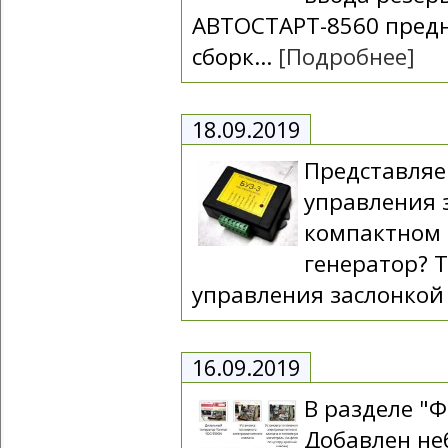
АВТОСТАРТ-8560 предн
сборк...
[Подробнее]
18.09.2019
Представля
управления 
компактном 
генератор? Т
управления заслонкой 
16.09.2019
В разделе "
Добавлен не