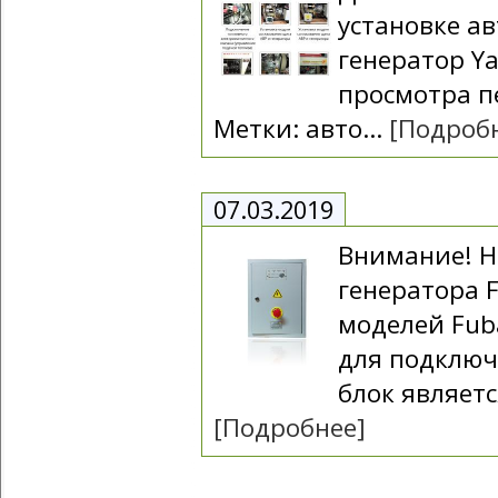
установке а
генератор Y
просмотра п
Метки: авто...
[Подроб
07.03.2019
Внимание! Н
генератора 
моделей Fub
для подключ
блок являетс
[Подробнее]