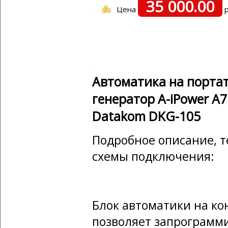
35 000.00
Цена
р
Автоматика на порта
генератор A-iPower A
Datakom DKG-105
Подробное описание, т
схемы подключения:
Блок автоматики на к
позволяет запрограмм