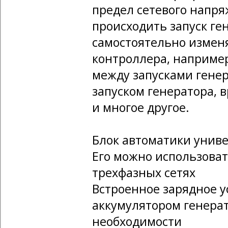
предел сетевого напря
происходить запуск ге
самостоятельно измен
контроллера, например
между запусками генер
запуском генератора, 
и многое другое.
Блок автоматики унив
Его можно использовать
трехфазных сетях
Встроенное зарядное у
аккумулятором генерат
необходимости