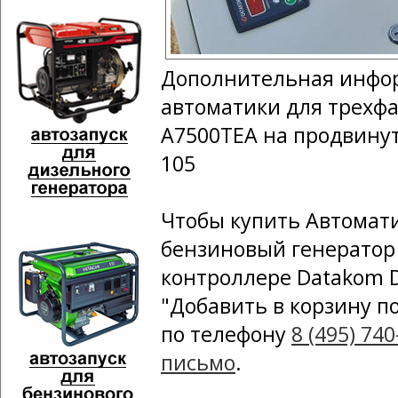
Дополнительная инфор
автоматики для трехфа
A7500TEA на продвину
105
Чтобы купить Автомат
бензиновый генератор 
контроллере Datakom 
"Добавить в корзину п
по телефону
8 (495) 740
письмо
.