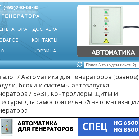
ГЕНЕРАТОРА
ДОСТАВКА
ТОВАРОВ
КОНТАКТЫ
ЕО
КОРЗИНА
талог
/
Автоматика для генераторов (разное)
дули, блоки и системы автозапуска
нератора
/
БАЗГ, Контроллеры щиты и
сессуры для самостоятельной автоматизаци
нератора