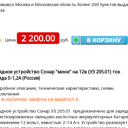
овывоз Москва и Московская область более 200 пунктов выд
аза
2 200.00
Цена
руб.
ядное устройство Сонар "мини" на 12в (УЗ 205.01) ток
яда 0-1,2А (Россия)
робное описание, технические характеристики, схемы
ключения:
 В НАЛИЧИИ ЗАМЕНА НА ВЫМПЕЛ-5
ядное устройство Сонар УЗ 205.01 предназначено для заряд
метизированных свинцово-кислотных аккумуляторных батар
ряжением 12 вольт, емкостью 2-14 А∙ч. Устройство реализует
имальную двухшаговую процедуру зарядки аккумуляторных