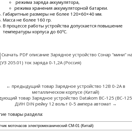
режима заряда аккумулятора,
режима хранения аккумуляторной батареи.
Габаритные размеры не более 120×60×40 мм.
Масса не более 160 гр.
В процессе работы устройства допускается повышение
температуры корпуса до 60ºС.
Скачать PDF описание Зарядное устройство Сонар "мини" н
(УЗ 205.01) ток заряда 0-1,2А (Россия)
← предыдущий товар Зарядное устройство 12В 0-2А в
металлическом корпусе (Китай)
дующий товар Зарядное устройство Datakom BC-125 (ВС-125
ДИН DIN рейку 12 вольт 0-5 ампера автомат →
гие товары раздела: