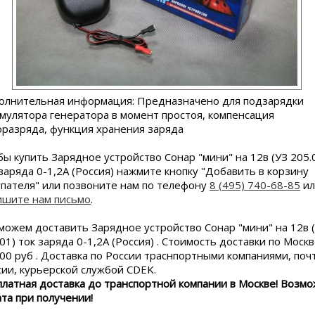
олнительная информация: Предназначено для подзарядки
умулятора генератора в момент простоя, компенсация
оразряда, функция хранения заряда
бы купить Зарядное устройство Сонар "мини" на 12в (УЗ 205.
заряда 0-1,2А (Россия) нажмите кнопку "Добавить в корзину
упателя" или позвоните нам по телефону
8 (495) 740-68-85
ил
ишите нам письмо
.
можем доставить Зарядное устройство Сонар "мини" на 12в 
01) ток заряда 0-1,2А (Россия) . Стоимость доставки по Моск
200 руб . Доставка по России траснпортными компаниями, поч
сии, курьерской службой CDEK.
платная доставка до транспортной компании в Москве! Возм
ата при получении!