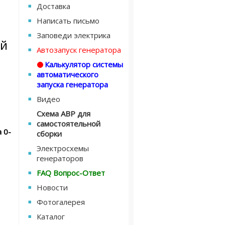
Доставка
Написать письмо
Заповеди электрика
ой
Автозапуск генератора
Калькулятор системы
автоматического
запуска генератора
Видео
Схема АВР для
самостоятельной
 0-
сборки
Электросхемы
генераторов
FAQ Вопрос-Ответ
Новости
Фотогалерея
Каталог