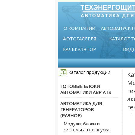
О КОМПАНИИ
АВТОЗАПУСК 
ФОТОГАЛЕРЕЯ
КАТАЛОГ 
КАЛЬКУЛЯТОР
ВИД
Каталог продукции
Ка
Мо
ГОТОВЫЕ БЛОКИ
ге
АВТОМАТИКИ АВР ATS
ак
АВТОМАТИКА ДЛЯ
ге
ГЕНЕРАТОРОВ
(РАЗНОЕ)
Модули, блоки и
системы автозапуска