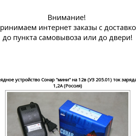
Внимание!
ринимаем интернет заказы с доставк
до пункта самовывоза или до двери!
ядное устройство Сонар "мини" на 12в (УЗ 205.01) ток заряда
1,2А (Россия)