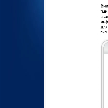
Вни
"мин
сво
инф
Для
пис