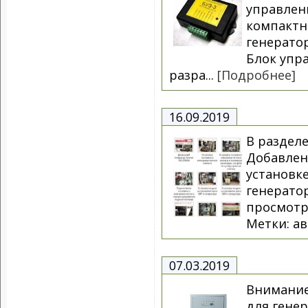
управлен
компактн
генератор
Блок упр
разра...
[Подробнее]
16.09.2019
В раздел
Добавлен
установк
генерато
просмотр
Метки: ав
07.03.2019
Внимание
для генер