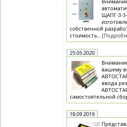
Внимание
автоматич
ЩАПГ-3-3-
изготовл
собственной разрабо
стоимость...
[Подробн
25.05.2020
Внимание
вашему в
АВТОСТАР
ввода рез
АВТОСТАР
самостоятельной сбор
18.09.2019
Представ