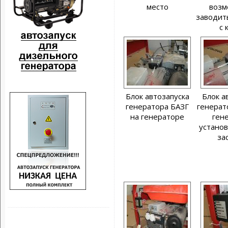
место
возм
заводит
с 
Блок автозапуска
Блок а
генератора БАЗГ
генерат
на генераторе
ген
установ
за