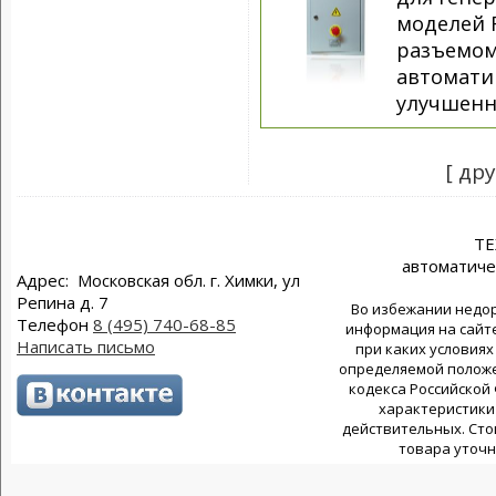
моделей 
разъемом
автомати
улучшенн
[ др
Т
автоматиче
Адрес: Московская обл. г. Химки, ул
Репина д. 7
Во избежании недор
Телефон
8 (495) 740-68-85
информация на сайте
Написать письмо
при каких условиях
определяемой положен
кодекса Российской
характеристики 
действительных. Сто
товара уточн