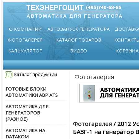
О КОМПАНИИ
АВТОЗАПУСК ГЕНЕРАТОРА
ДОСТАВК
ФОТОГАЛЕРЕЯ
КАТАЛОГ ТОВАРОВ
КОНТАКТ
КАЛЬКУЛЯТОР
ВИДЕО
КОРЗИНА
Каталог продукции
Фотогалерея
ГОТОВЫЕ БЛОКИ
АВТОМАТИКИ АВР ATS
АВТОМАТИКА ДЛЯ
ГЕНЕРАТОРОВ
(РАЗНОЕ)
Фотогарелея
/ 2012 У
АВТОМАТИКА НА
БАЗГ-1 на генератор 
DATAKOM