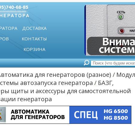
РАТОРА
ДОСТАВКА
РОВ
КОНТАКТЫ
КОРЗИНА
Автоматика для генераторов (разное)
/
Модул
истемы автозапуска генератора
/
БАЗГ,
ры щиты и аксессуры для самостоятельной
ации генератора