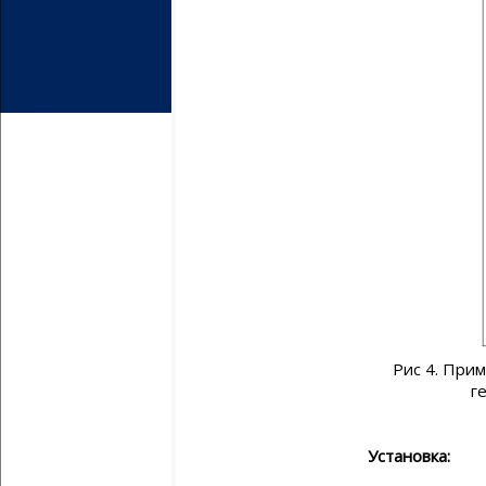
Рис 4. При
г
Установка: