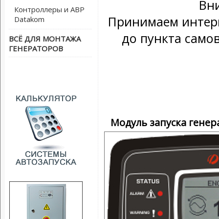
Вн
Контроллеры и АВР
Принимаем интерн
Datakom
до пункта само
ВСЁ ДЛЯ МОНТАЖА
ГЕНЕРАТОРОВ
Модуль запуска гене