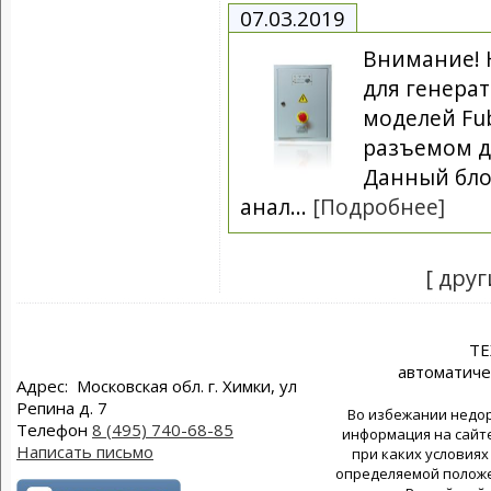
07.03.2019
Внимание! 
для генерат
моделей Fu
разъемом д
Данный бло
анал...
[Подробнее]
[ друг
Т
автоматиче
Адрес: Московская обл. г. Химки, ул
Репина д. 7
Во избежании недор
Телефон
8 (495) 740-68-85
информация на сайте
Написать письмо
при каких условиях
определяемой положен