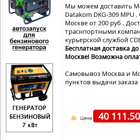
Мы можем доставить Мо
Datakom DKG-309 MPU .
Москве от 200 руб . Дос
траснпортными компани
курьерской службой CD
Бесплатная доставка д
Москве! Возможна опла
Самовывоз Москва и Мо
пунктов выдачи заказа
40 111.5
Цена