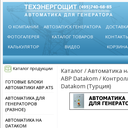
О КОМПАНИИ
АВТОЗАПУСК ГЕНЕРАТОРА
ДОСТАВК
ФОТОГАЛЕРЕЯ
КАТАЛОГ ТОВАРОВ
КОНТАКТ
КАЛЬКУЛЯТОР
ВИДЕО
КОРЗИНА
Каталог продукции
Каталог
/
Автоматика н
АВР Datakom
/
Контрол
ГОТОВЫЕ БЛОКИ
Datakom (Турция)
АВТОМАТИКИ АВР ATS
АВТОМАТИКА ДЛЯ
ГЕНЕРАТОРОВ
(РАЗНОЕ)
АВТОМАТИКА НА
DATAKOM